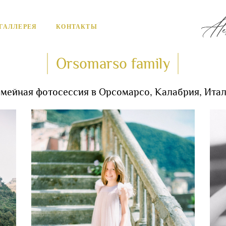
ГАЛЛЕРЕЯ
КОНТАКТЫ
Orsomarso family
мейная фотосессия в Орсомарсо, Калабрия, Ита